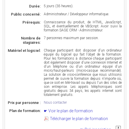
Durée:
5 jours (35 heures).
Public concerné:
Administrateur / Développeur informatique.
Prérequis:
Connaissance du produit, de HTML, JavaScript,
SQL, et éventuellement de VBScript. Avoir suivi la
formation SAGE CRM - Administrateur.
Nombre de
7 personnes maximum par session.
stagiaires:
Matériel et logiciel:
Chaque participant doit disposer d'un ordinateur
équipé du logiciel qui fait l'objet de la formation.
Pour les formations à distance chaque participant
doit également disposer d'une connexion Internet et
d'un téléphone ou d'un ordinateur équipé d'un
micro/haut-parleurs (micro-casque recommandé).
La solution de visio-conférence que nous utilisons
permet de suivre la formation depuis n'importe où,
que ce soit en télé-travail ou depuis l'un des sites de
son entreprise. Les appels téléphoniques sont
gratuits depuis 34 pays, les appels internet sont
totalement gratuits.
Prix par personne :
Nous contacter
Plan de formation:
Voir le plan de formation
Télécharger le plan de formation